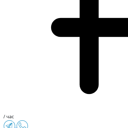
/ час