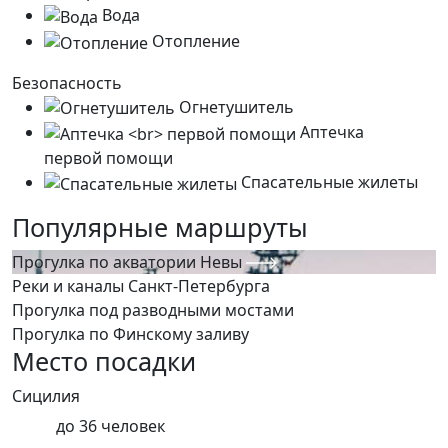
Вода
Отопление
Безопасность
Огнетушитель
Аптечка
первой помощи
Спасательные жилеты
Популярные маршруты
Прогулка по акватории Невы
Реки и каналы Санкт-Петербурга
Прогулка под разводными мостами
Прогулка по Финскому заливу
Место посадки
Сицилия
до
36
человек