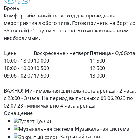
Бронь
Комфортабельный теплоход для проведения
мероприятия любого типа. Готов принять на борт до
36 гостей (21 стул и 5 столов). Укомплектован всем
необходимым.
Цены
Воскресенье - Четверг
Пятница - Суббота
10:00 - 18:00
10 000
11 500
18:00 - 10:00
10 500
12 500
09.06 - 02.07
17 500
13 000
ВАЖНО! Минимальная длительность аренды - 2 часа,
с 23:00 - 3 часа. На период выпускных с 09.06.2023 по
02.07.23 - минимально 4 часа аренды.
Оснащение
Туалет
Музыкальная система
Закрытый салон