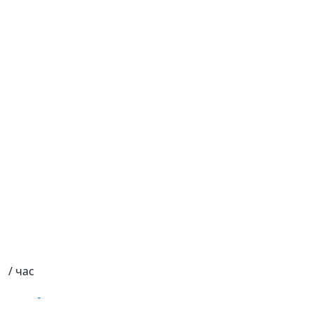
/ час