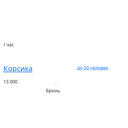
/ час
Корсика
до
50
человек
13 000
Бронь