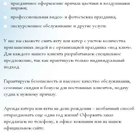
праздничное оформление причала цветами и воздушными
шарами;
профессиональная видео- и фотосъемка праздника;
экскурсионное обслуживание и другие услуги.
У нас вы сможете снять яхту или катер с учетом количества
приглашенных людей и с организацией праздника «под ключ».
Для каждого нашего клиента разрабатываем специальное
предложение, так как практикуем только индивидуальный
подход.
Гарантируем безопасность и высокое качество обслуживания,
сезонные скидки и бонусы для постоянных клиентов, подачу
судна к нужному причалу.
Аренда катера или яхты на день рождения – необычный способ
отпраздновать еще один год жизни! Оформить заказ
предлагаем по телефону, в офисе компании или на нашем
официальном сайте.